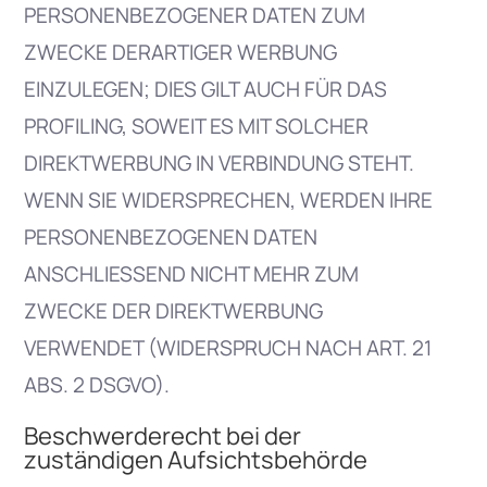
PERSONENBEZOGENER DATEN ZUM
ZWECKE DERARTIGER WERBUNG
EINZULEGEN; DIES GILT AUCH FÜR DAS
PROFILING, SOWEIT ES MIT SOLCHER
DIREKTWERBUNG IN VERBINDUNG STEHT.
WENN SIE WIDERSPRECHEN, WERDEN IHRE
PERSONENBEZOGENEN DATEN
ANSCHLIESSEND NICHT MEHR ZUM
ZWECKE DER DIREKTWERBUNG
VERWENDET (WIDERSPRUCH NACH ART. 21
ABS. 2 DSGVO).
Beschwerde­recht bei der
zuständigen Aufsichts­behörde